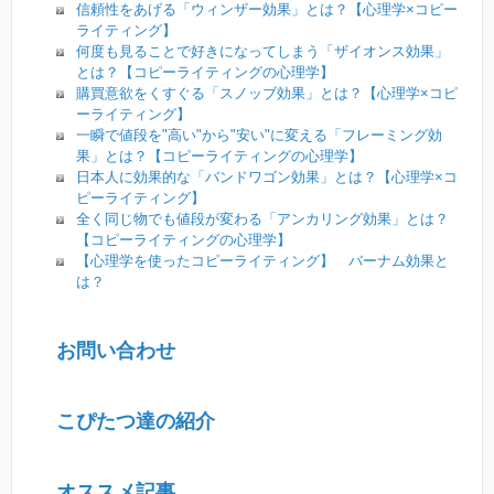
信頼性をあげる「ウィンザー効果」とは？【心理学×コピー
ライティング】
何度も見ることで好きになってしまう「ザイオンス効果」
とは？【コピーライティングの心理学】
購買意欲をくすぐる「スノッブ効果」とは？【心理学×コピ
ーライティング】
一瞬で値段を"高い"から"安い"に変える「フレーミング効
果」とは？【コピーライティングの心理学】
日本人に効果的な「バンドワゴン効果」とは？【心理学×コ
ピーライティング】
全く同じ物でも値段が変わる「アンカリング効果」とは？
【コピーライティングの心理学】
【心理学を使ったコピーライティング】 バーナム効果と
は？
お問い合わせ
こぴたつ達の紹介
オススメ記事