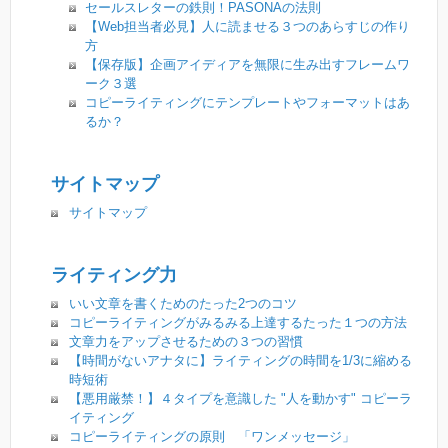
セールスレターの鉄則！PASONAの法則
【Web担当者必見】人に読ませる３つのあらすじの作り
方
【保存版】企画アイディアを無限に生み出すフレームワ
ーク３選
コピーライティングにテンプレートやフォーマットはあ
るか？
サイトマップ
サイトマップ
ライティング力
いい文章を書くためのたった2つのコツ
コピーライティングがみるみる上達するたった１つの方法
文章力をアップさせるための３つの習慣
【時間がないアナタに】ライティングの時間を1/3に縮める
時短術
【悪用厳禁！】４タイプを意識した "人を動かす" コピーラ
イティング
コピーライティングの原則 「ワンメッセージ」