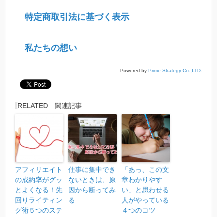
特定商取引法に基づく表示
私たちの想い
Powered by
Prime Strategy Co.,LTD.
RELATED 関連記事
アフィリエイト
仕事に集中でき
「あっ、この文
の成約率がグッ
ないときは、原
章わかりやす
とよくなる！先
因から断ってみ
い」と思わせる
回りライティン
る
人がやっている
グ術５つのステ
４つのコツ