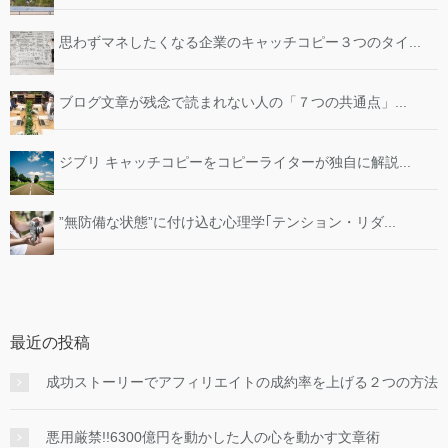
思わずマネしたくなる企業のキャッチコピー３つのタイ...
ブログ文章が残念で読まれない人の「７つの共通点」...
ジブリ キャッチコピーをコピーライターが独自に解説...
”無防備な状態”に付け込む心理学｢テンション・リダ...
最近の投稿
成功ストーリーでアフィリエイトの成約率を上げる２つの方法
悪用厳禁!!6300億円を動かした人の心を動かす文章術