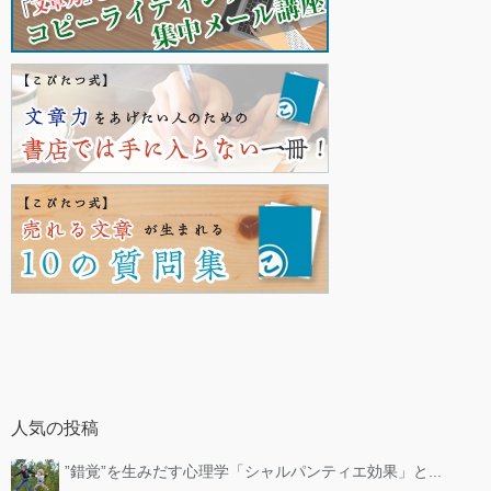
人気の投稿
”錯覚”を生みだす心理学「シャルパンティエ効果」と...