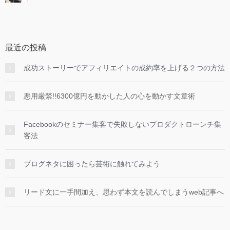
最近の投稿
成功ストーリーでアフィリエイトの成約率を上げる２つの方法
悪用厳禁!!6300億円を動かした人の心を動かす文章術
Facebookのセミナー集客で失敗しないプロダクトローンチ集
客法
ブログネタに困ったら芸術に触れてみよう
リード文に一手間加え、思わず本文を読んでしまうweb記事へ