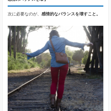
次に必要なのが、
感情的なバランスを壊すこと。