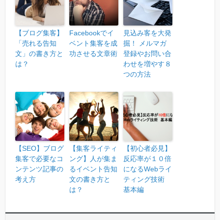
【ブログ集客】
Facebookでイ
見込み客を大発
「売れる告知
ベント集客を成
掘！ メルマガ
文」の書き方と
功させる文章術
登録やお問い合
は？
わせを増やす８
つの方法
【SEO】ブログ
【集客ライティ
【初心者必見】
集客で必要なコ
ング】人が集ま
反応率が１０倍
ンテンツ記事の
るイベント告知
になるWebライ
考え方
文の書き方と
ティング技術
は？
基本編