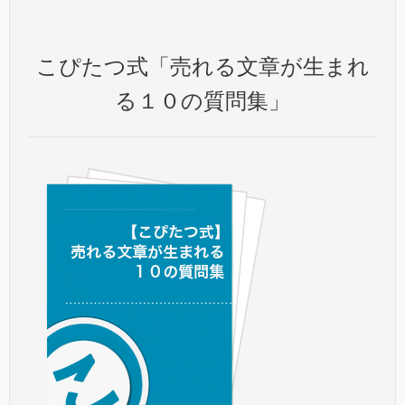
こぴたつ式「売れる文章が生まれ
る１０の質問集」