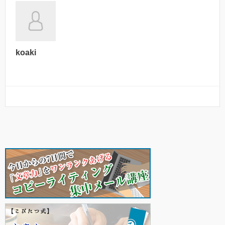
koaki