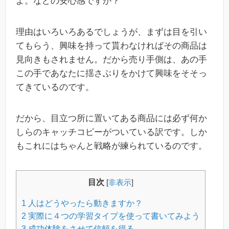
よ。などの安心感ですか？
理由はいろいろあるでしょうが、まずは目を引い
てもらう、興味を持って貰わなければその商品は
見向きもされません。だから売り手側は、あの手
この手であなたに揺さぶりをかけて興味をそそっ
てきているのです。
だから、目立つ所に置いてある商品には必ず何か
しらのキャッチコピーがついている訳です。しか
もこれにはちゃんと戦略が練られているのです。
目次
[
非表示
]
1
人はどうやったら動きますか？
2
実際に４つの学習タイプを使って書いてみよう
3
成功体験をさせて信頼を得る