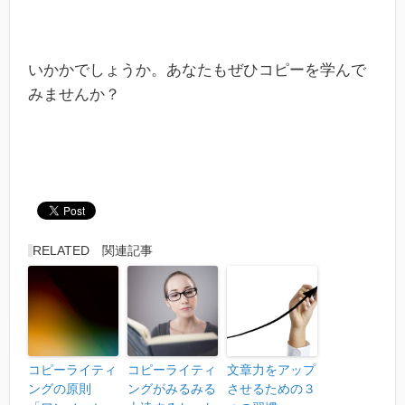
いかかでしょうか。あなたもぜひコピーを学んで
みませんか？
RELATED 関連記事
コピーライティ
コピーライティ
文章力をアップ
ングの原則
ングがみるみる
させるための３