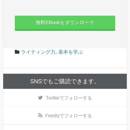
無料EBookをダウンロード
ライティング力
,
基本を学ぶ
SNSでもご購読できます。
Twitter
でフォローする
Feedly
でフォローする