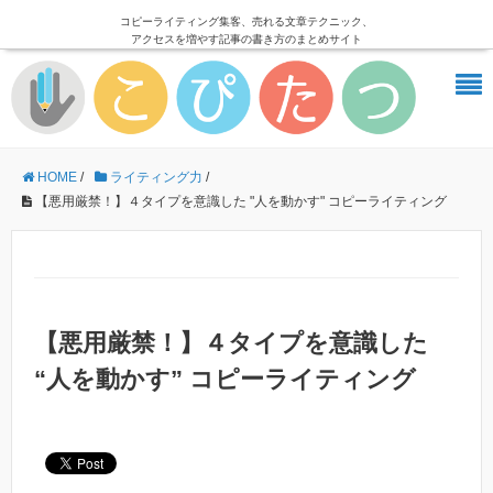
コピーライティング集客、売れる文章テクニック、
アクセスを増やす記事の書き方のまとめサイト
HOME
/
ライティング力
/
【悪用厳禁！】４タイプを意識した "人を動かす" コピーライティング
【悪用厳禁！】４タイプを意識した
“人を動かす” コピーライティング