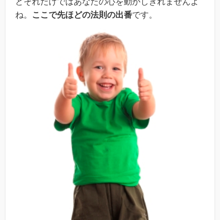
どそれだけではあなたの心を動かしきれませんよ
ね。
ここで先ほどの法則の出番
です。