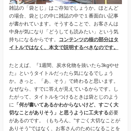
雑誌の「袋とじ」はご存知でしょうか。ほとんど
の場合、袋とじの中に雑誌の中で１番面白い記事
が書かれています。そうすることで、お客さんは
中身が気になり「どうしても読みたい」という気
持ちになるからです。
コンテンツの核の部分はタ
イトルではなく、本文で説明するべきなのです。
たとえば、『1週間、炭水化物を抜いたら3kgやせ
た』というタイトルだったら気になるでしょう
か。きっと、「あ、そう」で終わると思います。
なぜなら、すでに答えが見えているからです。し
たがって、タイトルをつけるときは袋とじのよう
に
「何が書いてあるかわからないけど、すごく大
切なことがありそう」と思うように工夫する
必要
があるのです。（もちろん、”すごく大切なことが
ありそう”ではなく、お客さんのためになることを