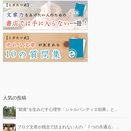
人気の投稿
”錯覚”を生みだす心理学「シャルパンティエ効果」と...
ブログ文章が残念で読まれない人の「７つの共通点」...