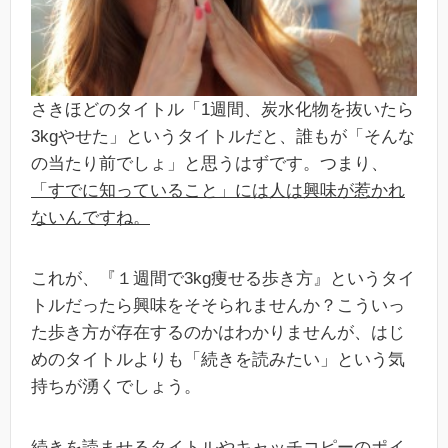
さきほどのタイトル「1週間、炭水化物を抜いたら
3kgやせた」というタイトルだと、誰もが「そんな
の当たり前でしょ」と思うはずです。つまり、
「すでに知っていること」には人は興味が惹かれ
ないんですね。
これが、『１週間で3kg痩せる歩き方』というタイ
トルだったら興味をそそられませんか？こういっ
た歩き方が存在するのかはわかりませんが、はじ
めのタイトルよりも「続きを読みたい」という気
持ちが湧くでしょう。
続きを読ませるタイトルやキャッチコピーのポイ