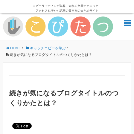
コピーライティング集客、売れる文章テクニック、
アクセスを増やす記事の書き方のまとめサイト
HOME
/
キャッチコピーを学ぶ
/
続きが気になるブログタイトルのつくりかたとは？
続きが気になるブログタイトルのつ
くりかたとは？