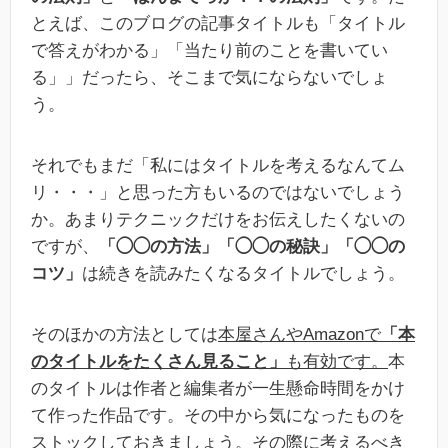
とえば、このブログの記事タイトルも「タイトル
で答えがわかる」「当たり前のことを書いてい
る」」だったら、そこまで気にならないでしょ
う。
それでもまだ「私にはタイトルを考えるなんてム
リ・・・」と思った方もいるのではないでしょう
か。あまりテクニックだけをお伝えしたくないの
ですが、
「◯◯の方法」「◯◯の秘訣」「◯◯の
コツ」
は続きを読みたくなるタイトルでしょう。
そのほかの方法としては
本屋さんやAmazonで
「本
のタイトルをたくさん見ること」
も有効です。
本
のタイトルは作者と編集者が一生懸命時間をかけ
て作った作品です。その中から気になったものを
ストックしておきましょう。その際に考えるべき