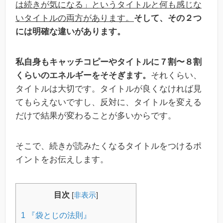
は続きが気になる」というタイトルと何も感じな
いタイトルの両方があります。
そして、その２つ
には明確な違いがあります。
私自身もキャッチコピーやタイトルに７割〜８割
くらいのエネルギーをそそぎます。
それくらい、
タイトルは大切です。タイトルが良くなければ見
てもらえないですし、反対に、タイトルを変える
だけで結果が変わることが多いからです。
そこで、続きが読みたくなるタイトルをつけるポ
イントをお伝えします。
目次
[
非表示
]
1
『袋とじの法則』