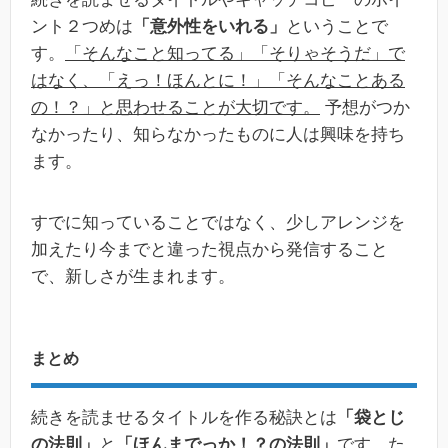
ント２つめは
「意外性をいれる」
ということで
す。
「そんなこと知ってる」「そりゃそうだ」で
はなく、「えっ！ほんとに！」「そんなことある
の！？」と思わせることが大切です。
予想がつか
なかったり、知らなかったものに人は興味を持ち
ます。
すでに知っていることではなく、少しアレンジを
加えたり今までと違った視点から発信すること
で、新しさが生まれます。
まとめ
続きを読ませるタイトルを作る秘訣とは
「袋とじ
の法則」
と
「ほんまでっか！？の法則」
です。た