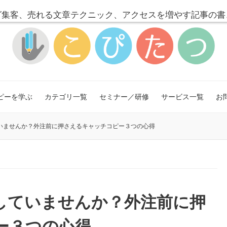
グ集客、売れる文章テクニック、
アクセスを増やす記事の書
ピーを学ぶ
カテゴリ一覧
セミナー／研修
サービス一覧
お
いませんか？外注前に押さえるキャッチコピー３つの心得
していませんか？外注前に押
ー３つの心得