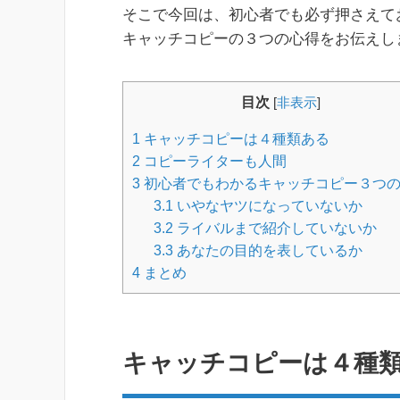
そこで今回は、初心者でも必ず押さえて
キャッチコピーの３つの心得をお伝えし
目次
[
非表示
]
1
キャッチコピーは４種類ある
2
コピーライターも人間
3
初心者でもわかるキャッチコピー３つ
3.1
いやなヤツになっていないか
3.2
ライバルまで紹介していないか
3.3
あなたの目的を表しているか
4
まとめ
キャッチコピーは４種