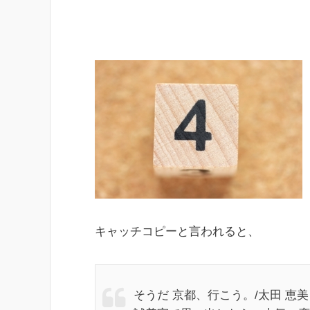
キャッチコピーと言われると、
そうだ 京都、行こう。/太田 恵美