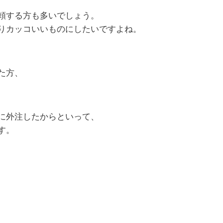
頼する方も多いでしょう。
りカッコいいものにしたいですよね。
た方、
に外注したからといって、
す。
、