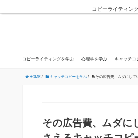
コピーライティン
コピーライティングを学ぶ
心理学を学ぶ
キャッチコ
HOME
/
キャッチコピーを学ぶ
/
その広告費、ムダにして
その広告費、ムダに
さえるキャッチコピ