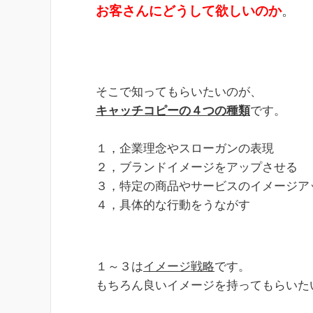
お客さんにどうして欲しいのか
。
そこで知ってもらいたいのが、
キャッチコピーの４つの種類
です。
１，企業理念やスローガンの表現
２，ブランドイメージをアップさせる
３，特定の商品やサービスのイメージア
４，具体的な行動をうながす
１～３は
イメージ戦略
です。
もちろん良いイメージを持ってもらいた