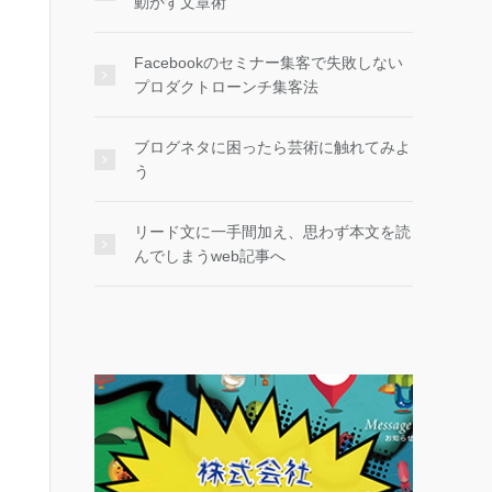
動かす文章術
Facebookのセミナー集客で失敗しない
プロダクトローンチ集客法
ブログネタに困ったら芸術に触れてみよ
う
リード文に一手間加え、思わず本文を読
んでしまうweb記事へ