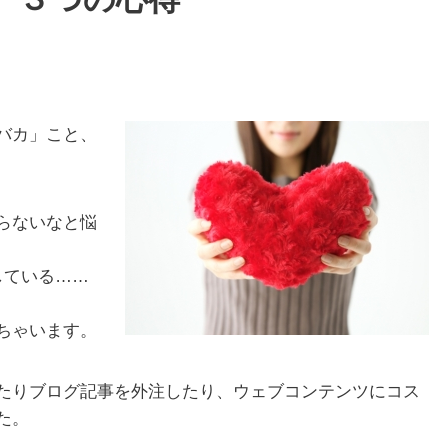
バカ」こと、
らないなと悩
している……
ちゃいます。
たりブログ記事を外注したり、ウェブコンテンツにコス
た。