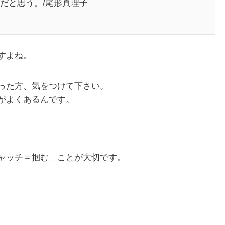
だと思う。/尾形真理子
すよね。
った方、気をつけて下さい。
がよくあるんです。
ャッチ＝掴む」ことが大切
です。