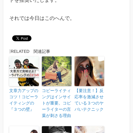
ドを推奨いたします。
それでは今日はこのへんで。
RELATED 関連記事
文章力アップの
コピーライティ
【要注意！】反
コツ！コピーラ
ングはインサイ
応率を激減させ
イティングの
トが重要。コピ
ている３つのヤ
『３つの壁』
ーライターの言
バいテクニック
葉が刺さる理由