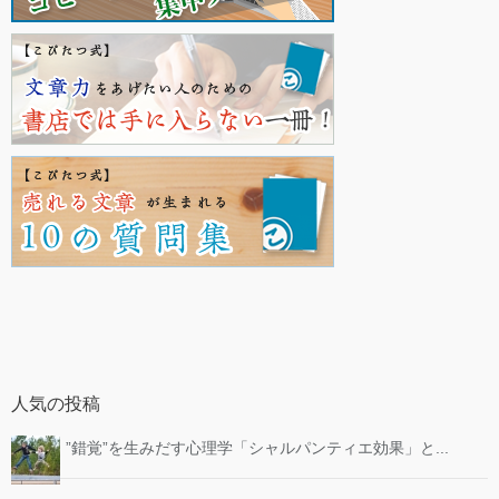
人気の投稿
”錯覚”を生みだす心理学「シャルパンティエ効果」と...