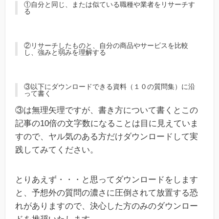
①自分と同じ、または似ている職種や業者をリサーチす
る
②リサーチしたものと、自分の商品やサービスを比較
し、強みと弱みを理解する
③以下にダウンロードできる資料（１０の質問集）に沿
って書く
③は無理矢理ですが、書き方について書くとこの
記事の10倍の文字数になることは目に見えていま
すので、ヤル気のある方だけダウンロードして実
践してみてください。
とりあえず・・・と思ってダウンロードをします
と、予想外の質問の濃さに圧倒されて放置する恐
れがありますので、決心した方のみのダウンロー