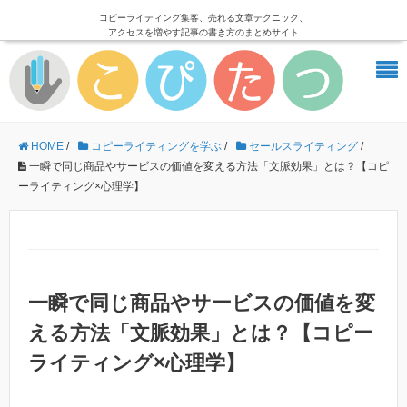
コピーライティング集客、売れる文章テクニック、
アクセスを増やす記事の書き方のまとめサイト
HOME
/
コピーライティングを学ぶ
/
セールスライティング
/
一瞬で同じ商品やサービスの価値を変える方法「文脈効果」とは？【コピ
ーライティング×心理学】
一瞬で同じ商品やサービスの価値を変
える方法「文脈効果」とは？【コピー
ライティング×心理学】