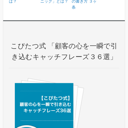
は？
ニック」とは？
の書き方 ３ヶ
条
こぴたつ式 「顧客の心を一瞬で引
き込むキャッチフレーズ３６選」