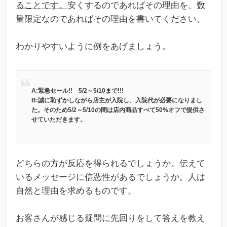
ることです。
安くするのであればその理由を、数
量限定なのであればその理由を書いてください。
わかりやすいように例をあげましょう。
A:緊急セール!! 5/2～5/10まで!!!
B:誠に恥ずかしながら店主が入院し、入院代が必要になりまし
た。そのため5/2～5/10の間は店内商品すべて50%オフで提供さ
せていただきます。
どちらの方が反応を得られるでしょうか。伝えて
いるメッセージに信憑性があるでしょうか。人は
自然と理由を求めるものです。
お客さんが感じる疑問に先回りをして答えを教え