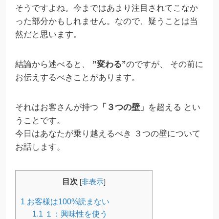
そうですよね。今まではあまり注目されてこなか
った部分かもしれません。なので、疑うことは当
然だと思います。
結論から述べると、
”変わる”
のですが、 その前に
お伝えするべきことがあります。
それはお客さんが持つ
「３つの壁」
を超える とい
うことです。
今日はあなたが乗り越えるべき ３つの壁について
お話します。
目次
[
非表示
]
1
お客様は100%読まない
1.1
１：興味性を使う