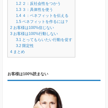
1.2
２：反社会性をつかう
1.3
３：具体性を使う
1.4
４：ベネフィットを伝える
1.5
ベネフィットを作るには？
2
お客様は100%信じない
3
お客様は100%行動しない
3.1
とってもらいたい行動を促す
3.2
限定性
4
まとめ
お客様は100%読まない