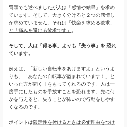
冒頭でも述べましたが人は「感情や結果」を求め
ています。そして、大きく分けると２つの感情し
か求めていません。それは
「快楽を求める欲求」
と「痛みを避ける欲求です」
。
そして、人は「得る事」よりも「失う事」を 恐れ
ています。
例えば、「新しい自転車をあげますよ」というよ
りも、「あなたの自転車が盗まれています！」と
いった方が聞く耳をもってくれるのです。人は一
度手にしたものを手放すことを恐れます。先に何
かを与えると、失うことが怖いので行動をしやす
くなるのです。
ポイントは
限定性を付けるときは必ず理由をつけ