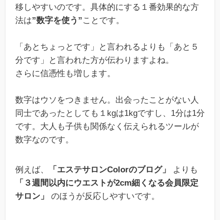
移しやすいのです。具体的にする１番効果的な方
法は
”数字を使う”
ことです。
「あとちょっとです」と言われるよりも「あと５
分です」と言われた方が伝わりますよね。
さらに信憑性も増します。
数字はウソをつきません。出会ったことがない人
同士であったとしても１kgは1kgですし、1分は1分
です。大人も子供も関係なく伝えられるツールが
数字なのです。
例えば、
「エステサロンColorのブログ」
よりも
「３週間以内にウエストが2cm細くなる会員限定
サロン」
のほうが反応しやすいです。