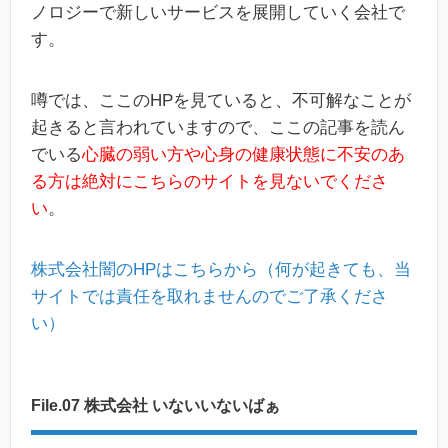
ノロジーで新しいサービスを展開していく会社で
す。
噂では、ここのHPを見ていると、不可解なことが
起きると言われていますので、ここの記事を読ん
でいる
心臓の弱い方や心身の健康状態に不安のあ
る方は絶対にこちらのサイトを見ないでくださ
い
。
株式会社闇のHPはこちらから（何が起きても、当
サイトでは責任を取れませんのでご了承くださ
い）
File.07 株式会社 いないいないばぁ