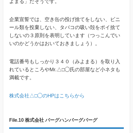
よまる」だそうです。
企業宣誓では、空き缶の投げ捨てをしない、ビニ
ール類を投棄しない、タバコの吸い殻をポイ捨て
しないの３原則を表明しています（つっこんでい
いのかどうかはおいておきましょう）。
電話番号もしっかり３４０（みよまる）を取り入
れているところやMr.△□◯氏の部屋など小ネタも
満載です。
株式会社△□◯のHPはこちらから
File.10 株式会社 バーグハンバーグバーグ