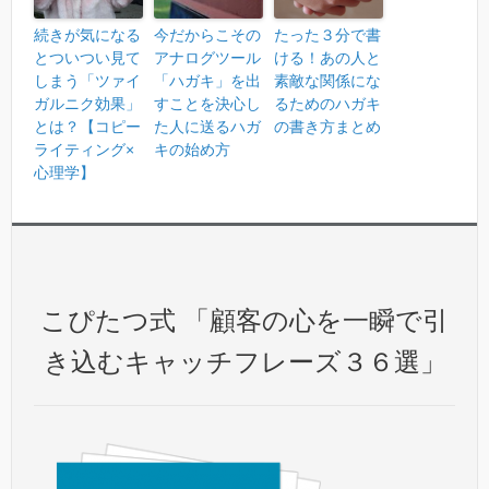
続きが気になる
今だからこその
たった３分で書
とついつい見て
アナログツール
ける！あの人と
しまう「ツァイ
「ハガキ」を出
素敵な関係にな
ガルニク効果」
すことを決心し
るためのハガキ
とは？【コピー
た人に送るハガ
の書き方まとめ
ライティング×
キの始め方
心理学】
こぴたつ式 「顧客の心を一瞬で引
き込むキャッチフレーズ３６選」