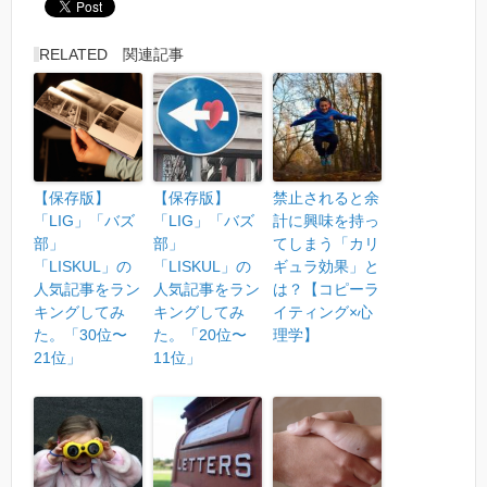
RELATED 関連記事
【保存版】
【保存版】
禁止されると余
「LIG」「バズ
「LIG」「バズ
計に興味を持っ
部」
部」
てしまう「カリ
「LISKUL」の
「LISKUL」の
ギュラ効果」と
人気記事をラン
人気記事をラン
は？【コピーラ
キングしてみ
キングしてみ
イティング×心
た。「30位〜
た。「20位〜
理学】
21位」
11位」