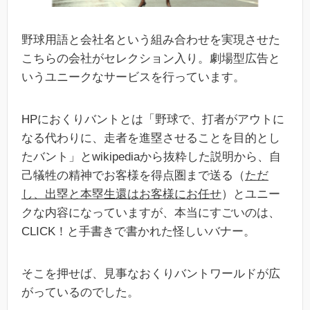
野球用語と会社名という組み合わせを実現させた
こちらの会社がセレクション入り。劇場型広告と
いうユニークなサービスを行っています。
HPにおくりバントとは「野球で、打者がアウトに
なる代わりに、走者を進塁させることを目的とし
たバント」とwikipediaから抜粋した説明から、自
己犠牲の精神でお客様を得点圏まで送る（
ただ
し、出塁と本塁生還はお客様にお任せ
）とユニー
クな内容になっていますが、本当にすごいのは、
CLICK！と手書きで書かれた怪しいバナー。
そこを押せば、見事なおくりバントワールドが広
がっているのでした。