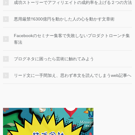
成功ストーリーでアフィリエイトの成約率を上げる２つの方法
悪用厳禁!!6300億円を動かした人の心を動かす文章術
Facebookのセミナー集客で失敗しないプロダクトローンチ集
客法
ブログネタに困ったら芸術に触れてみよう
リード文に一手間加え、思わず本文を読んでしまうweb記事へ