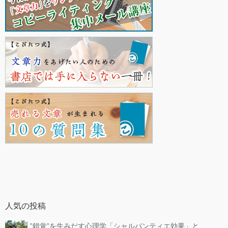
人気の投稿
”錯覚”を生みだす心理学「シャルパンティエ効果」と...