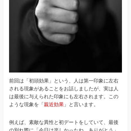
前回は「初頭効果」という、人は第一印象に左右
される現象があることをお話しましたが、実は人
は最後に与えられた印象にも左右されます。この
ような現象を「
親近効果
」と言います。
例えば、素敵な異性と初デートをしていて、最後
の別れ際に「今日は楽しかったね。ありがとう」