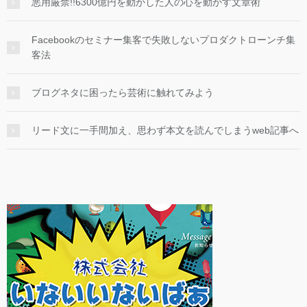
悪用厳禁!!6300億円を動かした人の心を動かす文章術
Facebookのセミナー集客で失敗しないプロダクトローンチ集
客法
ブログネタに困ったら芸術に触れてみよう
リード文に一手間加え、思わず本文を読んでしまうweb記事へ