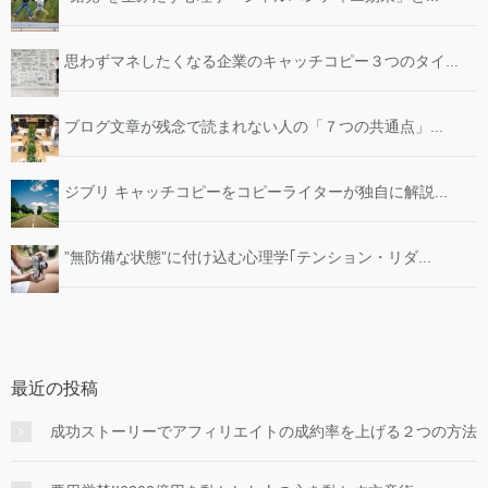
思わずマネしたくなる企業のキャッチコピー３つのタイ...
ブログ文章が残念で読まれない人の「７つの共通点」...
ジブリ キャッチコピーをコピーライターが独自に解説...
”無防備な状態”に付け込む心理学｢テンション・リダ...
最近の投稿
成功ストーリーでアフィリエイトの成約率を上げる２つの方法