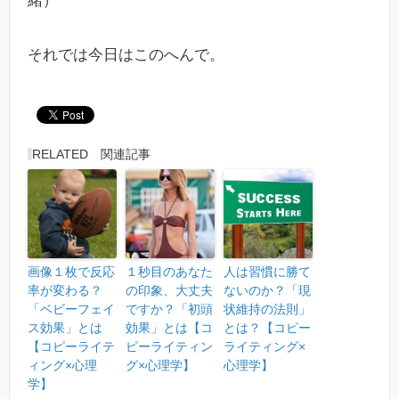
緒）
それでは今日はこのへんで。
RELATED 関連記事
画像１枚で反応
１秒目のあなた
人は習慣に勝て
率が変わる？
の印象、大丈夫
ないのか？「現
「ベビーフェイ
ですか？「初頭
状維持の法則」
ス効果」とは
効果」とは【コ
とは？【コピー
【コピーライテ
ピーライティン
ライティング×
ィング×心理
グ×心理学】
心理学】
学】