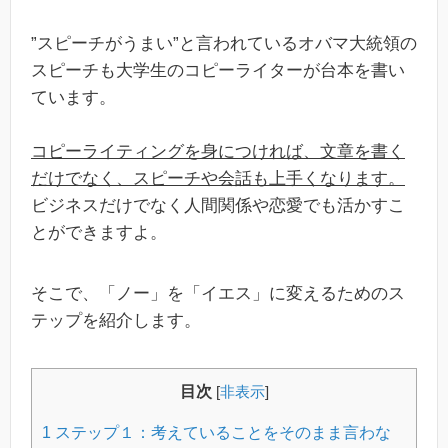
”スピーチがうまい”と言われているオバマ大統領の
スピーチも大学生のコピーライターが台本を書い
ています。
コピーライティングを身につければ、文章を書く
だけでなく、スピーチや会話も上手くなります。
ビジネスだけでなく人間関係や恋愛でも活かすこ
とができますよ。
そこで、「ノー」を「イエス」に変えるためのス
テップを紹介します。
目次
[
非表示
]
1
ステップ１：考えていることをそのまま言わな