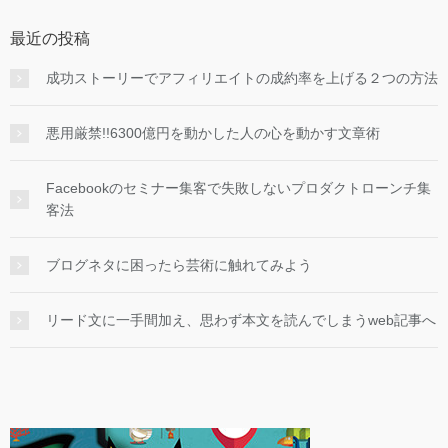
最近の投稿
成功ストーリーでアフィリエイトの成約率を上げる２つの方法
悪用厳禁!!6300億円を動かした人の心を動かす文章術
Facebookのセミナー集客で失敗しないプロダクトローンチ集
客法
ブログネタに困ったら芸術に触れてみよう
リード文に一手間加え、思わず本文を読んでしまうweb記事へ