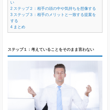
い
2
ステップ２：相手の頭の中や気持ちを想像する
3
ステップ３：相手のメリットと一致する提案を
する
4
まとめ
ステップ１：考えていることをそのまま言わない