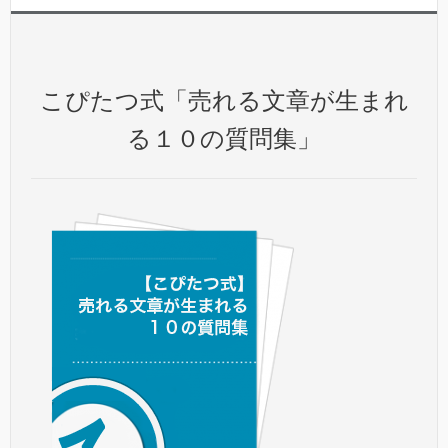
こぴたつ式「売れる文章が生まれ
る１０の質問集」