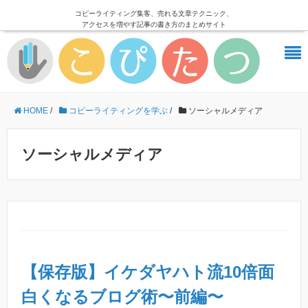
コピーライティング集客、売れる文章テクニック、
アクセスを増やす記事の書き方のまとめサイト
HOME
/
コピーライティングを学ぶ
/
ソーシャルメディア
ソーシャルメディア
【保存版】イケダヤハト流10倍面
白くなるブログ術〜前編〜