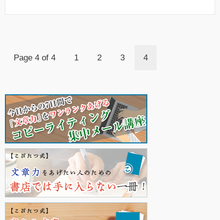
Page 4 of 4
1
2
3
4