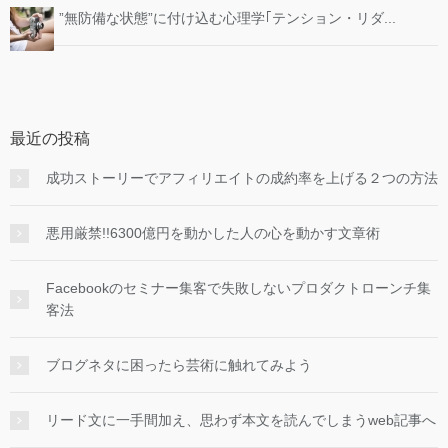
”無防備な状態”に付け込む心理学｢テンション・リダ...
最近の投稿
成功ストーリーでアフィリエイトの成約率を上げる２つの方法
悪用厳禁!!6300億円を動かした人の心を動かす文章術
Facebookのセミナー集客で失敗しないプロダクトローンチ集
客法
ブログネタに困ったら芸術に触れてみよう
リード文に一手間加え、思わず本文を読んでしまうweb記事へ