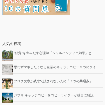
人気の投稿
”錯覚”を生みだす心理学「シャルパンティエ効果」と...
思わずマネしたくなる企業のキャッチコピー３つのタイ...
ブログ文章が残念で読まれない人の「７つの共通点」...
ジブリ キャッチコピーをコピーライターが独自に解説...