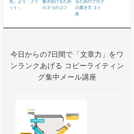
気」より「メリ
書き続けるため
るためのブログ
ット」
の３つのコツ
の書き方 ３ヶ
条
今日からの7日間で「文章力」をワ
ンランクあげる コピーライティン
グ集中メール講座