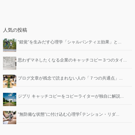
人気の投稿
”錯覚”を生みだす心理学「シャルパンティエ効果」と...
思わずマネしたくなる企業のキャッチコピー３つのタイ...
ブログ文章が残念で読まれない人の「７つの共通点」...
ジブリ キャッチコピーをコピーライターが独自に解説...
”無防備な状態”に付け込む心理学｢テンション・リダ...