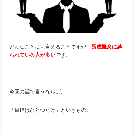
どんなことにも言えることですが、
既成概念に縛
られている人が多い
です。
今回の話で言うならば、
「目標はひとつだけ」というもの。