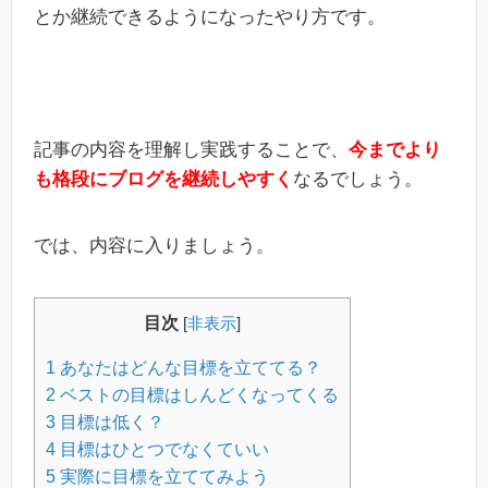
とか継続できるようになったやり方です。
記事の内容を理解し実践することで、
今までより
も格段にブログを継続しやすく
なるでしょう。
では、内容に入りましょう。
目次
[
非表示
]
1
あなたはどんな目標を立ててる？
2
ベストの目標はしんどくなってくる
3
目標は低く？
4
目標はひとつでなくていい
5
実際に目標を立ててみよう